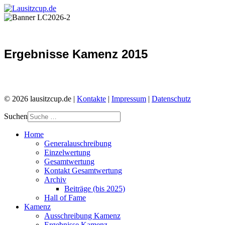
Ergebnisse Kamenz 2015
© 2026 lausitzcup.de |
Kontakte
|
Impressum
|
Datenschutz
Suchen
Home
Generalauschreibung
Einzelwertung
Gesamtwertung
Kontakt Gesamtwertung
Archiv
Beiträge (bis 2025)
Hall of Fame
Kamenz
Ausschreibung Kamenz
Ergebnisse Kamenz