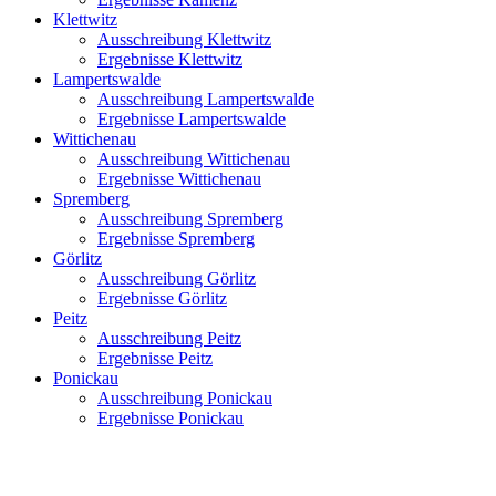
Klettwitz
Ausschreibung Klettwitz
Ergebnisse Klettwitz
Lampertswalde
Ausschreibung Lampertswalde
Ergebnisse Lampertswalde
Wittichenau
Ausschreibung Wittichenau
Ergebnisse Wittichenau
Spremberg
Ausschreibung Spremberg
Ergebnisse Spremberg
Görlitz
Ausschreibung Görlitz
Ergebnisse Görlitz
Peitz
Ausschreibung Peitz
Ergebnisse Peitz
Ponickau
Ausschreibung Ponickau
Ergebnisse Ponickau