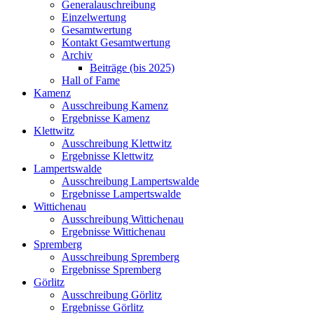
Generalauschreibung
Einzelwertung
Gesamtwertung
Kontakt Gesamtwertung
Archiv
Beiträge (bis 2025)
Hall of Fame
Kamenz
Ausschreibung Kamenz
Ergebnisse Kamenz
Klettwitz
Ausschreibung Klettwitz
Ergebnisse Klettwitz
Lampertswalde
Ausschreibung Lampertswalde
Ergebnisse Lampertswalde
Wittichenau
Ausschreibung Wittichenau
Ergebnisse Wittichenau
Spremberg
Ausschreibung Spremberg
Ergebnisse Spremberg
Görlitz
Ausschreibung Görlitz
Ergebnisse Görlitz