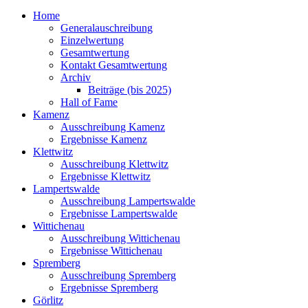
Home
Generalauschreibung
Einzelwertung
Gesamtwertung
Kontakt Gesamtwertung
Archiv
Beiträge (bis 2025)
Hall of Fame
Kamenz
Ausschreibung Kamenz
Ergebnisse Kamenz
Klettwitz
Ausschreibung Klettwitz
Ergebnisse Klettwitz
Lampertswalde
Ausschreibung Lampertswalde
Ergebnisse Lampertswalde
Wittichenau
Ausschreibung Wittichenau
Ergebnisse Wittichenau
Spremberg
Ausschreibung Spremberg
Ergebnisse Spremberg
Görlitz