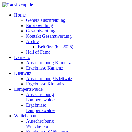
Home
Generalauschreibung
Einzelwertung
Gesamtwertung
Kontakt Gesamtwertung
Archiv
Beiträge (bis 2025)
Hall of Fame
Kamenz
Ausschreibung Kamenz
Ergebnisse Kamenz
Klettwitz
Ausschreibung Klettwitz
Ergebnisse Klettwitz
Lampertswalde
Ausschreibung
Lampertswalde
Ergebnisse
Lampertswalde
Wittichenau
Ausschreibung
Wittichenau
Ergebnisse Wittichenau