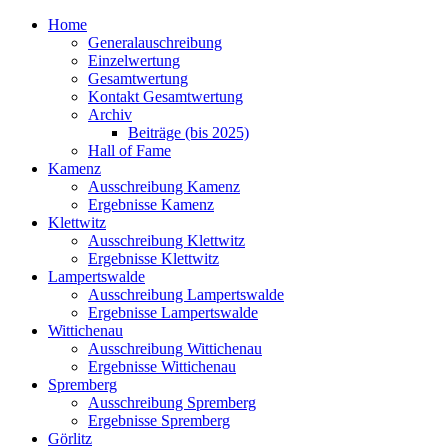
Home
Generalauschreibung
Einzelwertung
Gesamtwertung
Kontakt Gesamtwertung
Archiv
Beiträge (bis 2025)
Hall of Fame
Kamenz
Ausschreibung Kamenz
Ergebnisse Kamenz
Klettwitz
Ausschreibung Klettwitz
Ergebnisse Klettwitz
Lampertswalde
Ausschreibung Lampertswalde
Ergebnisse Lampertswalde
Wittichenau
Ausschreibung Wittichenau
Ergebnisse Wittichenau
Spremberg
Ausschreibung Spremberg
Ergebnisse Spremberg
Görlitz